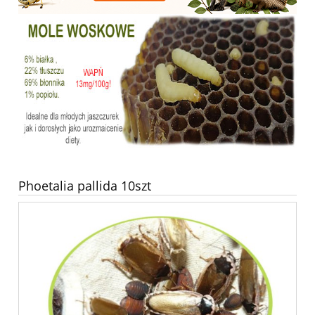
Phoetalia pallida 10szt