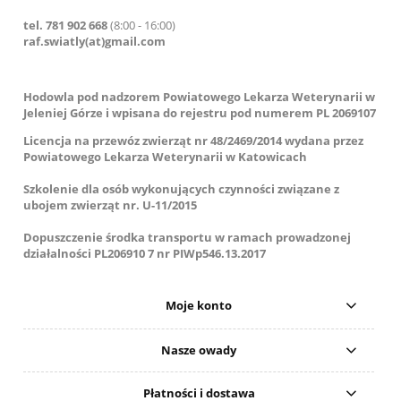
tel. 781 902 668
(8:00 - 16:00)
raf.swiatly(at)gmail.com
Hodowla pod nadzorem Powiatowego Lekarza Weterynarii w
Jeleniej Górze i wpisana do rejestru pod numerem PL 2069107
Licencja na przewóz zwierząt nr 48/2469/2014 wydana przez
Powiatowego Lekarza Weterynarii w Katowicach
Szkolenie dla osób wykonujących czynności związane z
ubojem zwierząt nr. U-11/2015
Dopuszczenie środka transportu w ramach prowadzonej
działalności PL206910 7 nr PIWp546.13.2017
Moje konto
Nasze owady
Płatności i dostawa