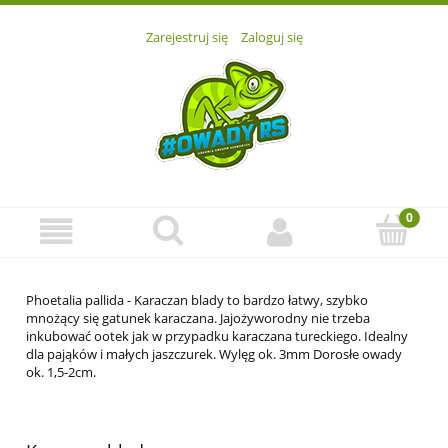
Zarejestruj się
Zaloguj się
Phoetalia pallida - Karaczan blady to bardzo łatwy, szybko
mnożący się gatunek karaczana. Jajożyworodny nie trzeba
inkubować ootek jak w przypadku karaczana tureckiego. Idealny
dla pająków i małych jaszczurek. Wylęg ok. 3mm Dorosłe owady
ok. 1,5-2cm.