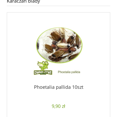
Karaczan blady
Phoetalia pallida 10szt
9,90 zł