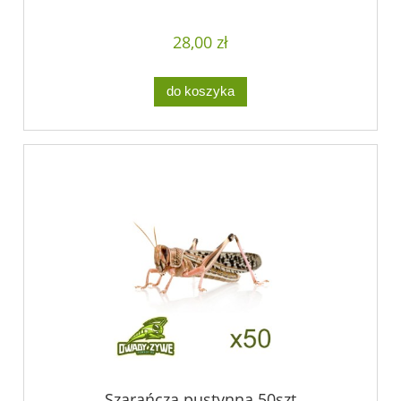
28,00 zł
do koszyka
Szarańcza pustynna 50szt