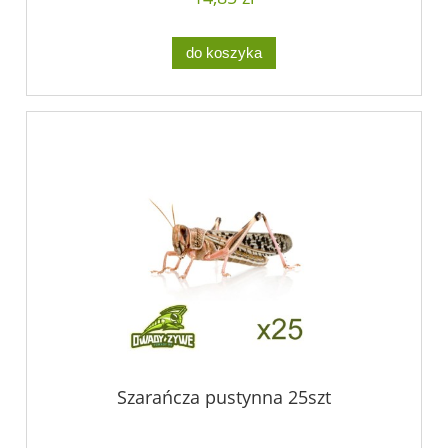
do koszyka
Szarańcza pustynna 25szt