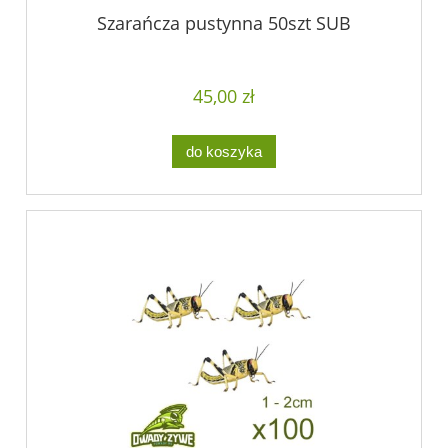
Szarańcza pustynna 50szt SUB
45,00 zł
do koszyka