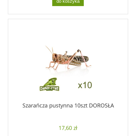
do koszyka
Szarańcza pustynna 10szt DOROSŁA
17,60 zł