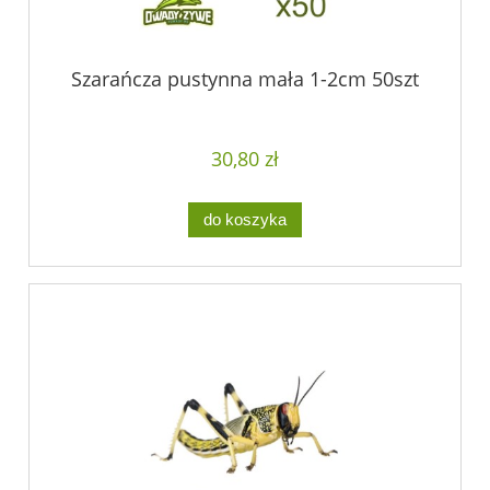
Szarańcza pustynna mała 1-2cm 50szt
30,80 zł
do koszyka