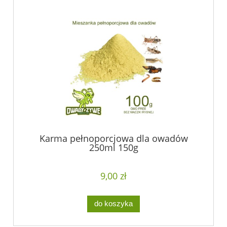
Karma pełnoporcjowa dla owadów
250ml 150g
9,00 zł
do koszyka