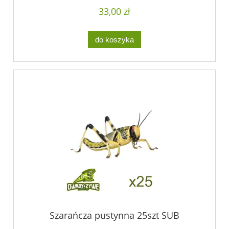
33,00 zł
do koszyka
Szarańcza pustynna 25szt SUB