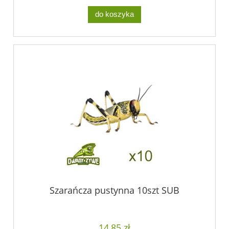
do koszyka
Szarańcza pustynna 10szt SUB
14,85 zł