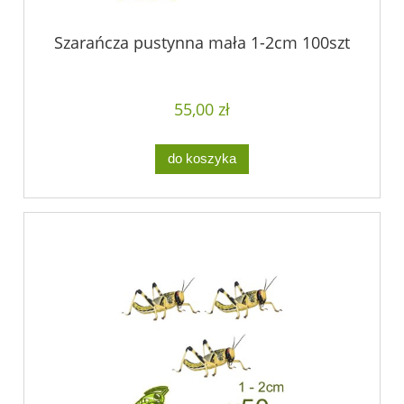
Szarańcza pustynna mała 1-2cm 100szt
55,00 zł
do koszyka