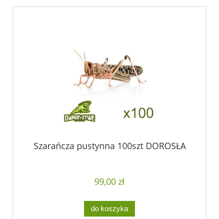
Szarańcza pustynna 100szt DOROSŁA
99,00 zł
do koszyka