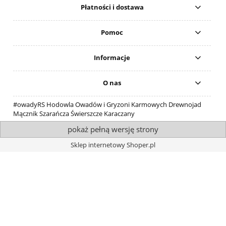
Płatności i dostawa
Pomoc
Informacje
O nas
#owadyRS Hodowla Owadów i Gryzoni Karmowych Drewnojad
Mącznik Szarańcza Świerszcze Karaczany
pokaż pełną wersję strony
Sklep internetowy Shoper.pl