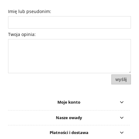
Imię lub pseudonim:
Twoja opinia:
wyślij
Moje konto
Nasze owady
Płatności i dostawa