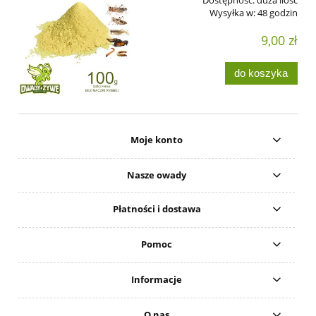
Wysyłka w:
48 godzin
9,00 zł
do koszyka
Moje konto
Nasze owady
Płatności i dostawa
Pomoc
Informacje
O nas