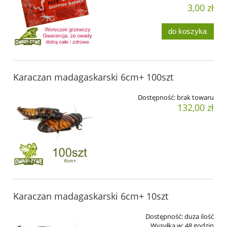
3,00 zł
do koszyka
Karaczan madagaskarski 6cm+ 100szt
Dostępność:
brak towaru
132,00 zł
Karaczan madagaskarski 6cm+ 10szt
Dostępność:
duża ilość
Wysyłka w:
48 godzin