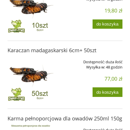
19,80 zł
do koszyka
Karaczan madagaskarski 6cm+ 50szt
Dostępność:
duża ilość
Wysyłka w:
48 godzin
77,00 zł
do koszyka
Karma pełnoporcjowa dla owadów 250ml 150g
Dostępność:
duża ilość